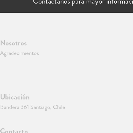
Contáctanos para mayor informac
Nosotros
Agradecimientos
Ubicación
Bandera 361 Santiago, Chile
Contacto