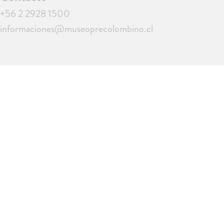
+56 2 2928 1500
informaciones@museoprecolombino.cl