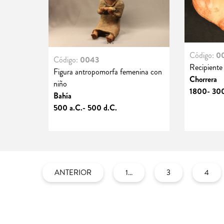
Código:
0
Código:
0043
Recipiente
Figura antropomorfa femenina con
Chorrera
niño
1800- 300
Bahía
500 a.C.- 500 d.C.
ANTERIOR
1...
3
4