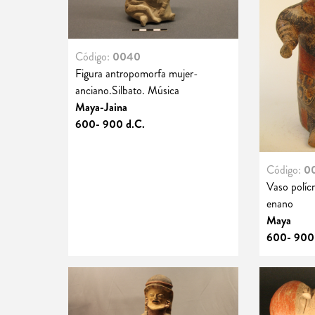
Código:
0040
Figura antropomorfa mujer-
anciano.Silbato. Música
Maya-Jaina
600- 900 d.C.
Código:
0
Vaso políc
enano
Maya
600- 900 