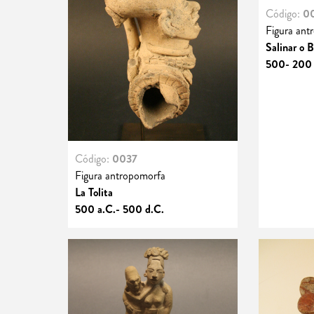
Código:
0
Figura ant
Salinar o 
500- 200 
Código:
0037
Figura antropomorfa
La Tolita
500 a.C.- 500 d.C.