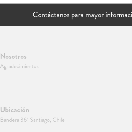
Contáctanos para mayor informac
Nosotros
Agradecimientos
Ubicación
Bandera 361 Santiago, Chile