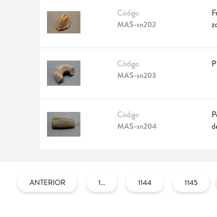
Código
F
MAS-sn202
z
Código
P
MAS-sn203
Código
P
MAS-sn204
d
ANTERIOR
1...
1144
1145