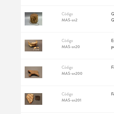
Código
G
MAS-sn2
G
Código
E
MAS-sn20
p
Código
F
MAS-sn200
Código
F
MAS-sn201