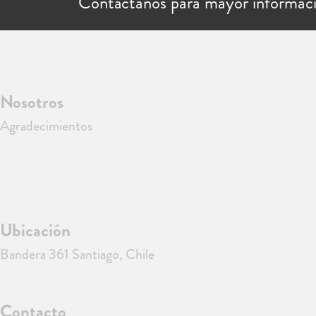
Contáctanos para mayor informac
Nosotros
Agradecimientos
Ubicación
Bandera 361 Santiago, Chile
Contacto