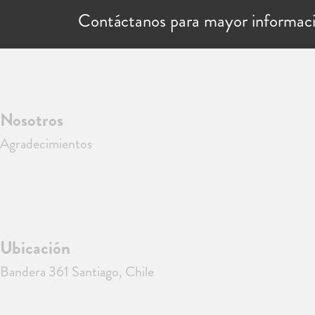
Contáctanos para mayor informac
Nosotros
Agradecimientos
Ubicación
Bandera 361 Santiago, Chile