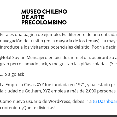
Esta es una página de ejemplo. Es diferente de una entrada
navegación de tu sitio (en la mayoría de los temas). La ma
introduce a los visitantes potenciales del sitio. Podría deci
¡Hola! Soy un Mensajero en bici durante el día, aspirante a 
gran perro llamado Jack, y me gustan las piñas coladas. (Y es
… o algo así:
La Empresa Cosas XYZ fue fundada en 1971, y ha estado pr
la ciudad de Gotham, XYZ emplea a más de 2.000 personas 
Como nuevo usuario de WordPress, debes ir a
tu Dashboa
contenido. ¡Que te diviertas!