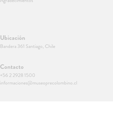
Agradecimientos
Ubicación
Bandera 361 Santiago, Chile
Contacto
+56 2 2928 1500
informaciones@museoprecolombino.cl