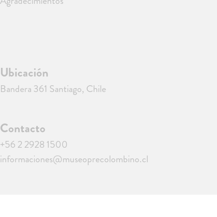
Agradecimientos
Ubicación
Bandera 361 Santiago, Chile
Contacto
+56 2 2928 1500
informaciones@museoprecolombino.cl