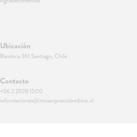
Agradecimientos
Ubicación
Bandera 361 Santiago, Chile
Contacto
+56 2 2928 1500
informaciones@museoprecolombino.cl