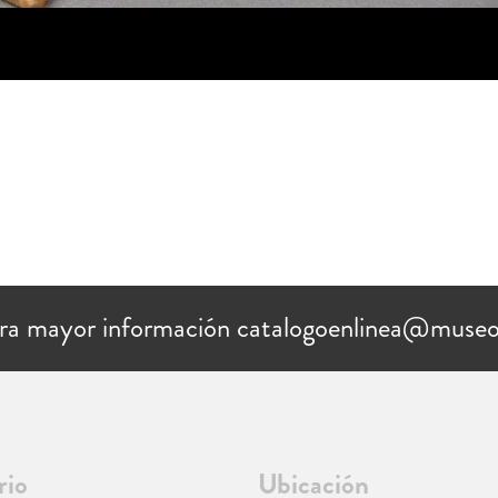
ra mayor información catalogoenlinea@museo
rio
Ubicación