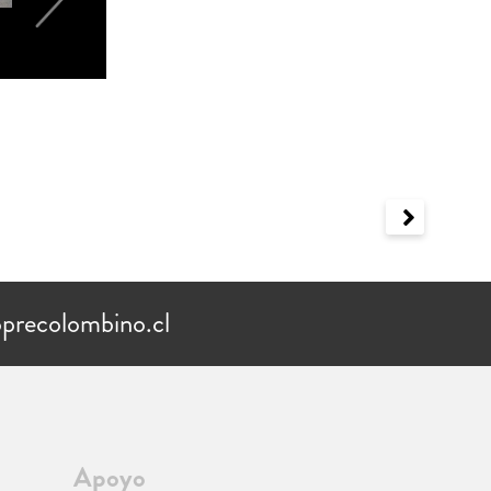
precolombino.cl
Apoyo