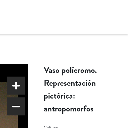
Vaso polícromo.
Representación
pictórica:
antropomorfos
Cultura: