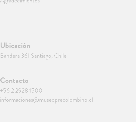
Agradecimientos
Ubicación
Bandera 361 Santiago, Chile
Contacto
+56 2 2928 1500
informaciones@museoprecolombino.cl