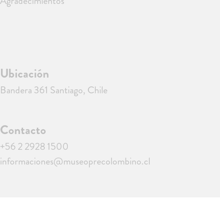
Agradecimientos
Ubicación
Bandera 361 Santiago, Chile
Contacto
+56 2 2928 1500
informaciones@museoprecolombino.cl