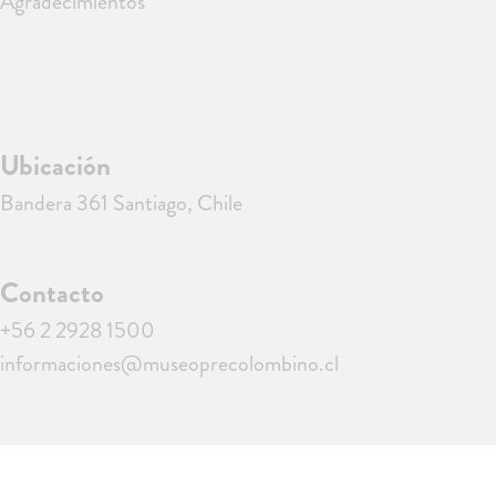
Agradecimientos
Ubicación
Bandera 361 Santiago, Chile
Contacto
+56 2 2928 1500
informaciones@museoprecolombino.cl