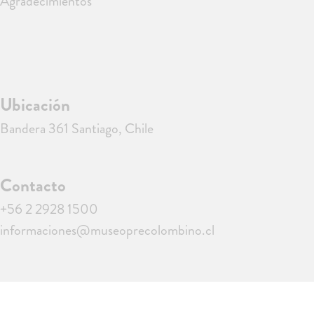
Agradecimientos
Ubicación
Bandera 361 Santiago, Chile
Contacto
+56 2 2928 1500
informaciones@museoprecolombino.cl