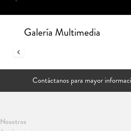
Galería Multimedia
Contáctanos para mayor informac
Nosotros