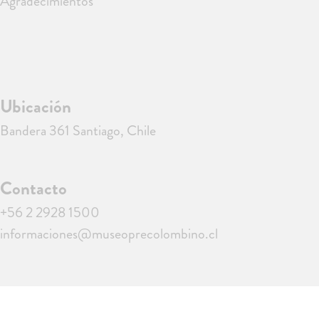
Agradecimientos
Ubicación
Bandera 361 Santiago, Chile
Contacto
+56 2 2928 1500
informaciones@museoprecolombino.cl