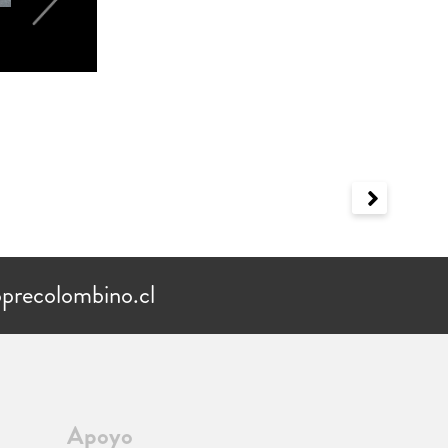
precolombino.cl
Apoyo