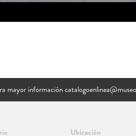
ra mayor información catalogoenlinea@museo
rio
Ubicación