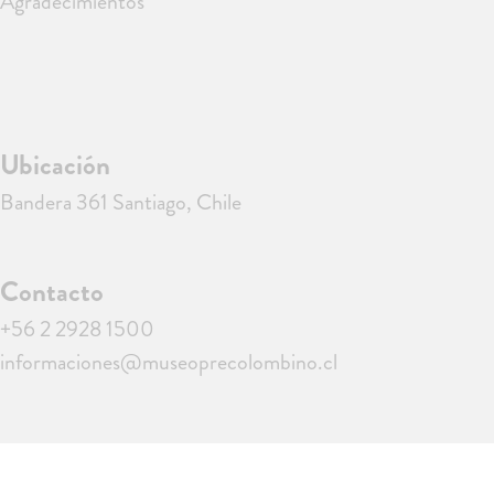
Agradecimientos
Ubicación
Bandera 361 Santiago, Chile
Contacto
+56 2 2928 1500
informaciones@museoprecolombino.cl