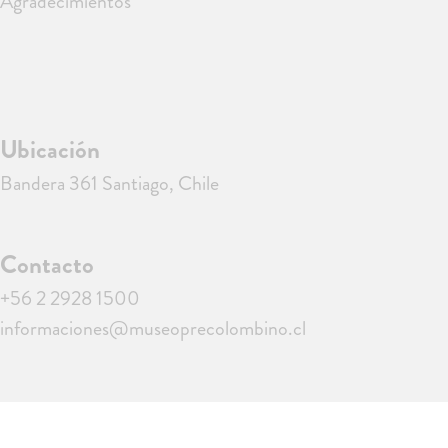
Agradecimientos
Ubicación
Bandera 361 Santiago, Chile
Contacto
+56 2 2928 1500
informaciones@museoprecolombino.cl