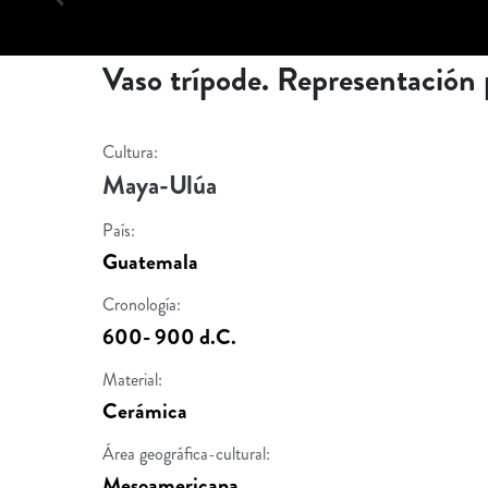
Vaso trípode. Representación 
Cultura:
Maya-Ulúa
País:
Guatemala
Cronología:
600- 900 d.C.
Material:
Cerámica
Área geográfica-cultural:
Mesoamericana