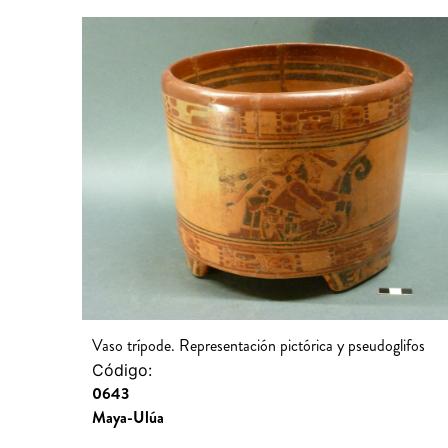
Vaso trípode. Representación pictórica y pseudoglifos
Código:
0643
Maya-Ulúa