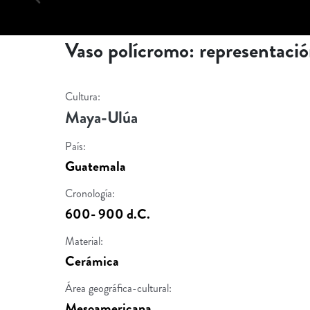
Vaso polícromo: representació
Cultura:
Maya-Ulúa
País:
Guatemala
Cronología:
600- 900 d.C.
Material:
Cerámica
Área geográfica-cultural:
Mesoamericana