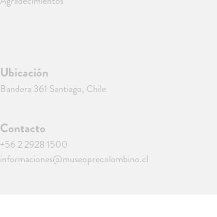
Agradecimientos
Ubicación
Bandera 361 Santiago, Chile
Contacto
+56 2 2928 1500
informaciones@museoprecolombino.cl