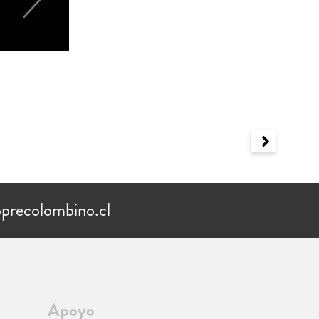
precolombino.cl
Apoyo