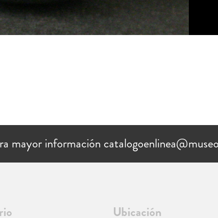
ra mayor información catalogoenlinea@museo
rio
Ubicación