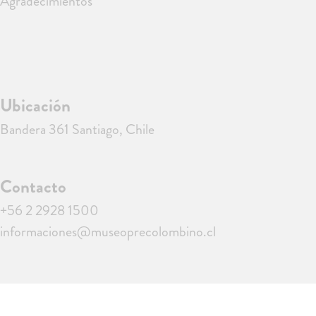
Agradecimientos
Ubicación
Bandera 361 Santiago, Chile
Contacto
+56 2 2928 1500
informaciones@museoprecolombino.cl