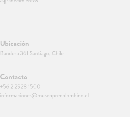
Agradecimientos
Ubicación
Bandera 361 Santiago, Chile
Contacto
+56 2 2928 1500
informaciones@museoprecolombino.cl