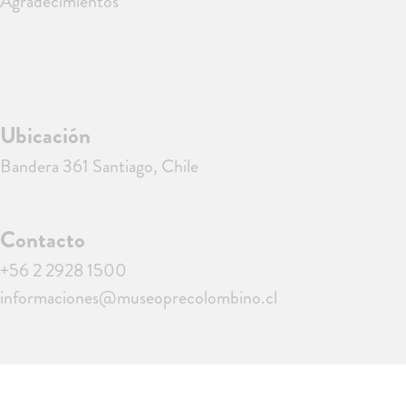
Agradecimientos
Ubicación
Bandera 361 Santiago, Chile
Contacto
+56 2 2928 1500
informaciones@museoprecolombino.cl