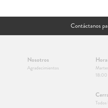
Contáctanos pa
Nosotros
Hora
Agradecimientos
Martes
18:00 
Cerr
Todos 