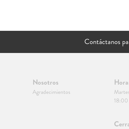
Contáctanos pa
Nosotros
Hora
Agradecimientos
Martes
18:00 
Cerr