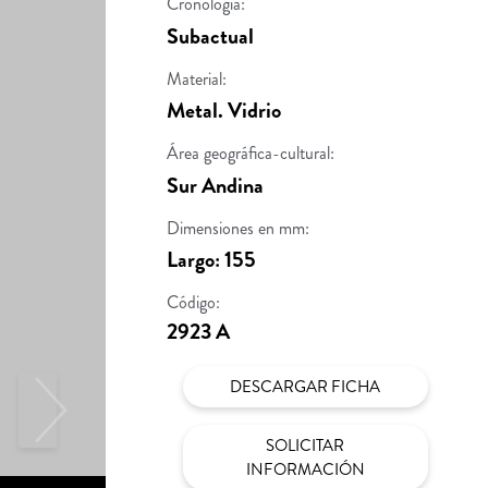
Cronología:
Subactual
Material:
Metal. Vidrio
Área geográfica-cultural:
Sur Andina
Dimensiones en mm:
Largo: 155
Código:
2923 A
DESCARGAR FICHA
SOLICITAR
INFORMACIÓN