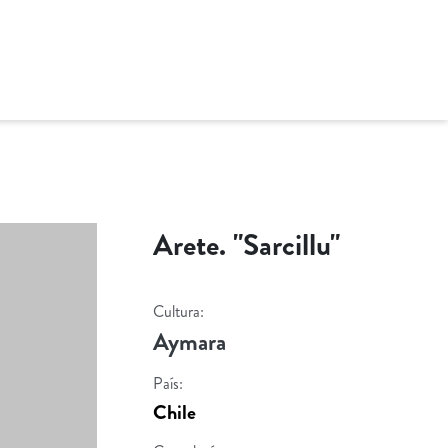
Arete. "Sarcillu"
Cultura:
Aymara
País:
Chile