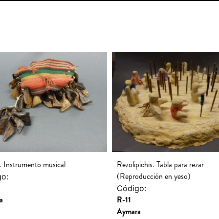
. Instrumento musical
Rezolipichis. Tabla para rezar
(Reproducción en yeso)
o:
Código:
a
R-11
Aymara