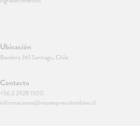
Agradecimientos
Ubicación
Bandera 361 Santiago, Chile
Contacto
+56 2 2928 1500
informaciones@museoprecolombino.cl