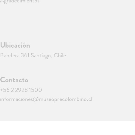
Agradecimientos
Ubicación
Bandera 361 Santiago, Chile
Contacto
+56 2 2928 1500
informaciones@museoprecolombino.cl