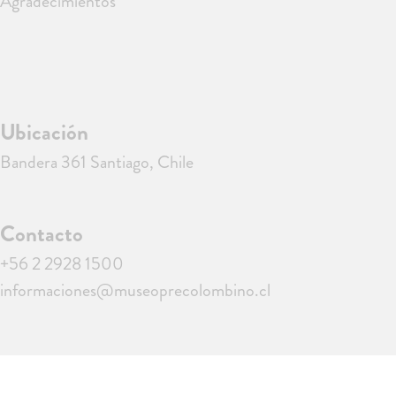
Agradecimientos
Ubicación
Bandera 361 Santiago, Chile
Contacto
+56 2 2928 1500
informaciones@museoprecolombino.cl