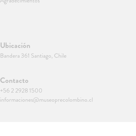
Agradecimientos
Ubicación
Bandera 361 Santiago, Chile
Contacto
+56 2 2928 1500
informaciones@museoprecolombino.cl