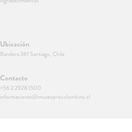
Agradecimientos
Ubicación
Bandera 361 Santiago, Chile
Contacto
+56 2 2928 1500
informaciones@museoprecolombino.cl