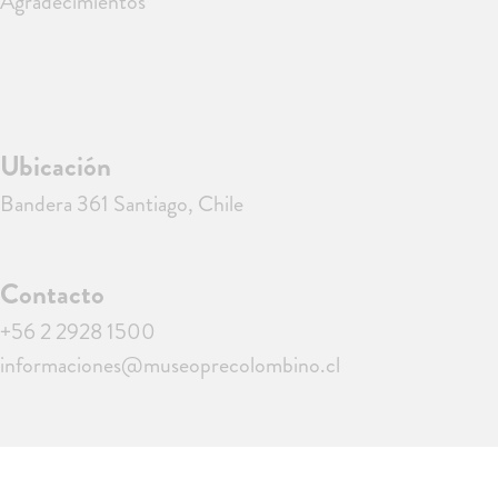
Agradecimientos
Ubicación
Bandera 361 Santiago, Chile
Contacto
+56 2 2928 1500
informaciones@museoprecolombino.cl