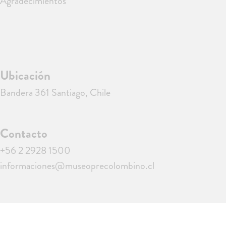
Agradecimientos
Ubicación
Bandera 361 Santiago, Chile
Contacto
+56 2 2928 1500
informaciones@museoprecolombino.cl