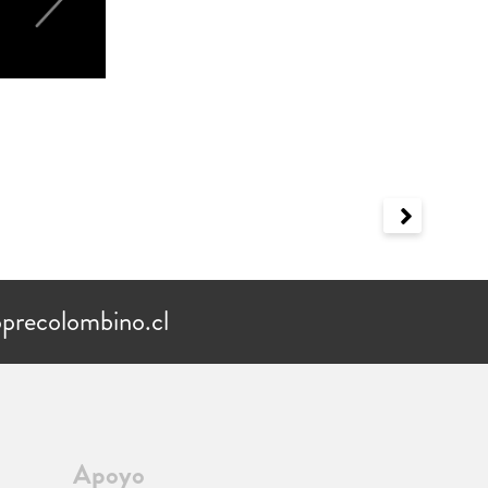
precolombino.cl
Apoyo