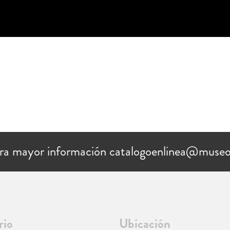
ra mayor información catalogoenlinea@museo
rio
Ubicación