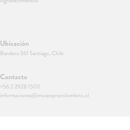
Agradecimientos
Ubicación
Bandera 361 Santiago, Chile
Contacto
+56 2 2928 1500
informaciones@museoprecolombino.cl