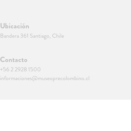
Ubicación
Bandera 361 Santiago, Chile
Contacto
+56 2 2928 1500
informaciones@museoprecolombino.cl