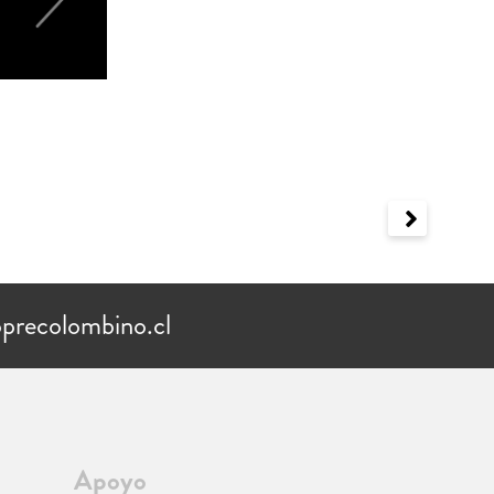
precolombino.cl
Apoyo