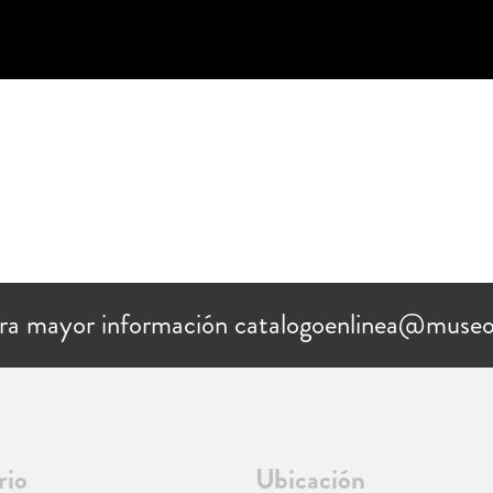
ra mayor información catalogoenlinea@museo
rio
Ubicación