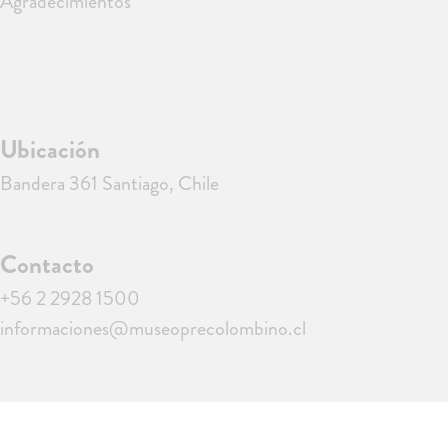
Agradecimientos
Ubicación
Bandera 361 Santiago, Chile
Contacto
+56 2 2928 1500
informaciones@museoprecolombino.cl