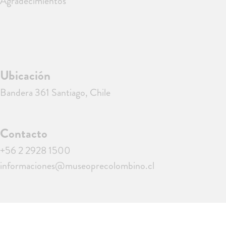
Agradecimientos
Ubicación
Bandera 361 Santiago, Chile
Contacto
+56 2 2928 1500
informaciones@museoprecolombino.cl