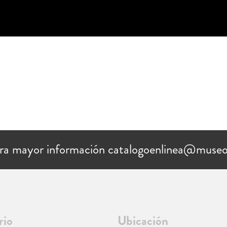
ra mayor información catalogoenlinea@museo
rio
Ubicación