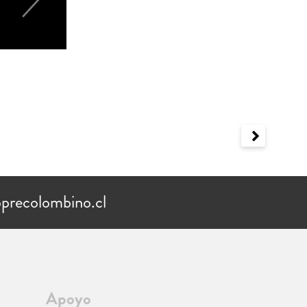
precolombino.cl
Apoyo