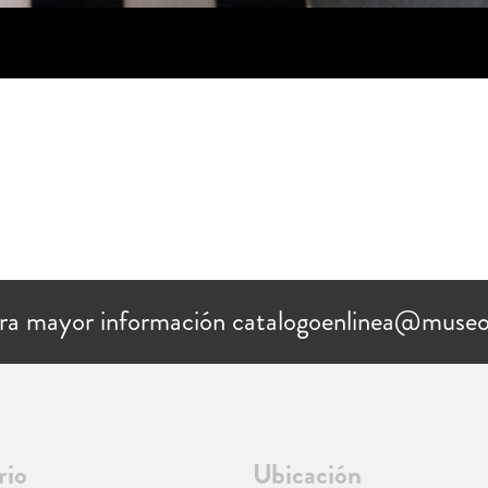
ra mayor información catalogoenlinea@museo
rio
Ubicación