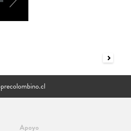
precolombino.cl
Apoyo