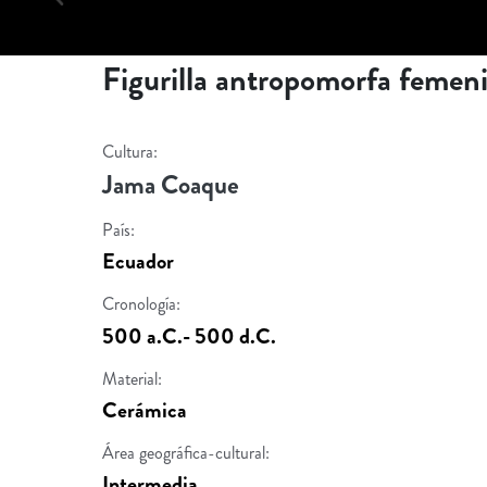
Figurilla antropomorfa femen
Cultura:
Jama Coaque
País:
Ecuador
Cronología:
500 a.C.- 500 d.C.
Material:
Cerámica
Área geográfica-cultural:
Intermedia