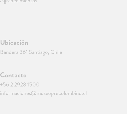
Agradecimientos
Ubicación
Bandera 361 Santiago, Chile
Contacto
+56 2 2928 1500
informaciones@museoprecolombino.cl