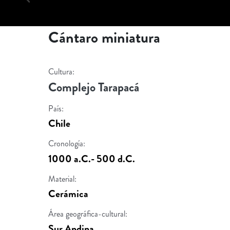
Cántaro miniatura
Cultura:
Complejo Tarapacá
País:
Chile
Cronología:
1000 a.C.- 500 d.C.
Material:
Cerámica
Área geográfica-cultural:
Sur Andina