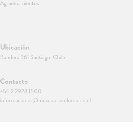
Agradecimientos
Ubicación
Bandera 361 Santiago, Chile
Contacto
+56 2 2928 1500
informaciones@museoprecolombino.cl