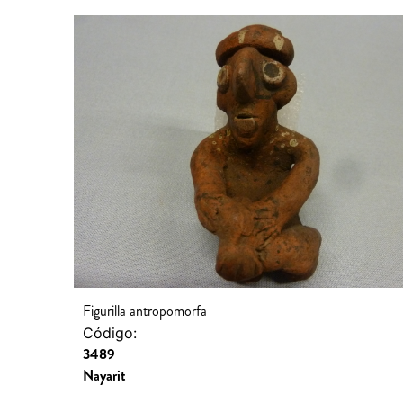
Figurilla antropomorfa
Código:
3489
Nayarit