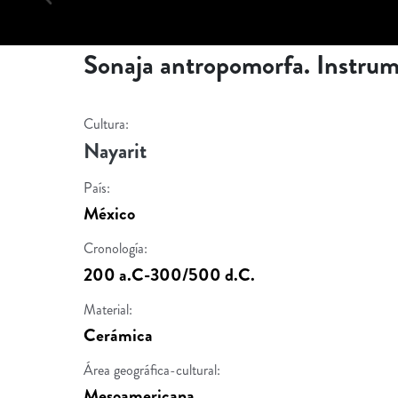
Sonaja antropomorfa. Instrum
Cultura:
Nayarit
País:
México
Cronología:
200 a.C-300/500 d.C.
Material:
Cerámica
Área geográfica-cultural:
Mesoamericana