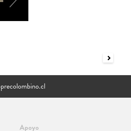
precolombino.cl
Apoyo