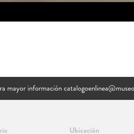
ra mayor información catalogoenlinea@museo
rio
Ubicación