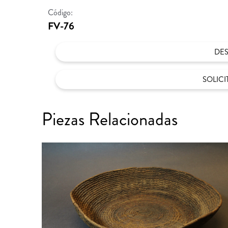
Código:
FV-76
DE
SOLIC
Piezas Relacionadas