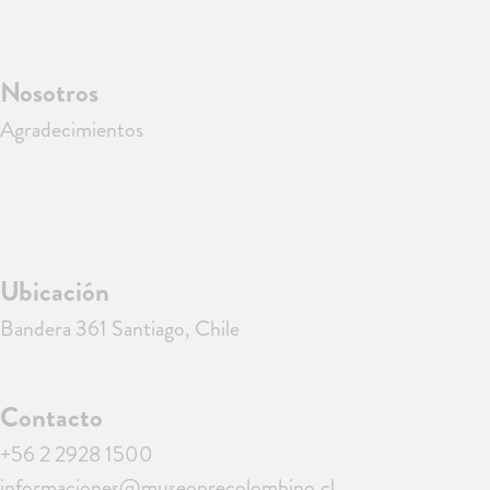
Nosotros
Agradecimientos
Ubicación
Bandera 361 Santiago, Chile
Contacto
+56 2 2928 1500
informaciones@museoprecolombino.cl