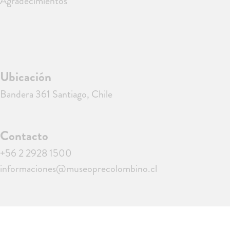
Agradecimientos
Ubicación
Bandera 361 Santiago, Chile
Contacto
+56 2 2928 1500
informaciones@museoprecolombino.cl